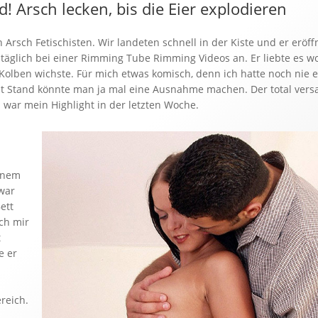
! Arsch lecken, bis die Eier explodieren
rsch Fetischisten. Wir landeten schnell in der Kiste und er eröff
 täglich bei einer Rimming Tube Rimming Videos an. Er liebte es w
Kolben wichste. Für mich etwas komisch, denn ich hatte noch nie 
 Stand könnte man ja mal eine Ausnahme machen. Der total vers
n war mein Highlight in der letzten Woche.
einem
war
ett
ich mir
t
e er
reich.