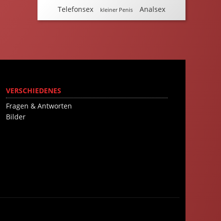
Telefonsex
Analsex
kleiner Penis
VERSCHIEDENES
Fragen & Antworten
Bilder